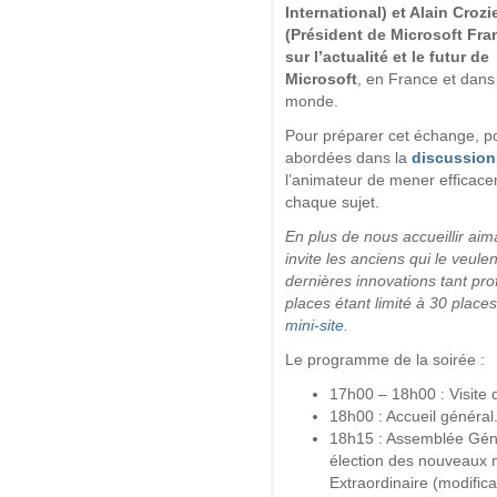
International) et Alain Crozi
(Président de Microsoft Fra
sur l’actualité et le futur de
Microsoft
, en France et dans
monde.
Pour préparer cet échange, po
abordées dans la
discussion 
l’animateur de mener efficace
chaque sujet.
En plus de nous accueillir aim
invite les anciens qui le veul
dernières innovations tant pr
places étant limité à 30 places,
mini-site
.
Le programme de la soirée :
17h00 – 18h00 : Visite d
18h00 : Accueil général
18h15 : Assemblée Génér
élection des nouveaux
Extraordinaire (modificat