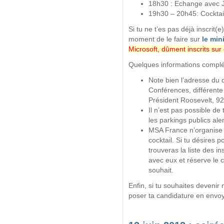
18h30 : Echange avec Je
19h30 – 20h45: Cocktai
Si tu ne t’es pas déjà inscrit(
moment de le faire sur
le min
Microsoft, dûment inscrits sur
Quelques informations complé
Note bien l’adresse du d
Conférences, différente 
Président Roosevelt, 9
Il n’est pas possible de
les parkings publics ale
MSA France n’organise 
cocktail. Si tu désires 
trouveras la liste des in
avec eux et réserve le 
souhait.
Enfin, si tu souhaites deven
poser ta candidature en envo