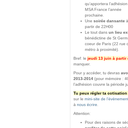
qu’apportera l’adhésion
MSA France l’année
prochaine.
Une
soirée dansante
partir de 22H00
Le tout dans
un lieu e
bénédictine de St Germa
coeur de Paris (22 rue d
métro à proximité).
Bref: le
jeudi 13 juin à parti
manquer.
Pour y accéder, tu devras
avo
2013-2014
(pour mémoire : 40
l’adhésion couvre la période ju
Tu peux régler ta cotisation 
sur le
mini-site de l’évènement
à
nous écrire
.
Attention:
Pour des raisons de séc