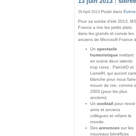
13 juin 2013 : soir
Posté dans
Evéne
29 April 2013
Pour sa soirée d’été 2013, M
France a mis les petits plats
dans les grands et convie les
anciens de Microsoft France à
Un
spectacle
humoristique
mettant
en scène deux talents
trop rares : PatrickD et
LionelH, qui auront cart
blanche pour nous faire
mourir de rire, comme 
2003 (pour les plus
anciens).
Un
cocktail
pour revoir
amis et anciens
collègues et refaire le
monde.
Des
annonces
sur les
nouveaux bénéfices