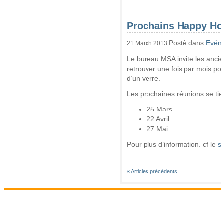
Prochains Happy H
Posté dans
Evé
21 March 2013
Le bureau MSA invite les anci
retrouver une fois par mois p
d’un verre.
Les prochaines réunions se tie
25 Mars
22 Avril
27 Mai
Pour plus d’information, cf le
s
« Articles précédents